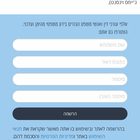
ג'יימס וינסנט).
אלפי עורכי דין ואנשי משפט נעזרים בידע משפטי מהימן ועדכני.
הצטרפו גם אתם:
שם משתמש
*
דואל
*
סיסמה
*
סיסמה (שוב)
*
בהרשמה לאתר ובשימוש בו אתה מאשר שקראת את
תנאי
השימוש
באתר ו
מדיניות הפרטיות
והסכמת להם.