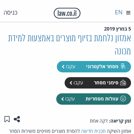
EN
כניסה
5 במרץ 2019
אמזון נלחמת בזיוף מוצרים באמצעות למידת
מכונה
מסחר אלקטרוני
עקבו
סימני מסחר
עקבו
עוולות מסחריות
עקבו
שתפו ע
שמו
זמן קריאה:
דקה אחת
אמזון השיקה
תכנית חדשה
להסרת מוצרים מזויפים משירות הסחר