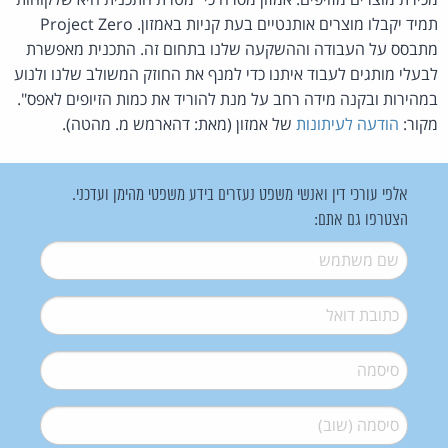
תמיד יקבלו מוצרים אותנטיים בעת קניות באמזון. Project Zero
מתבסס על העבודה וההשקעה שלנו בתחום זה. התכנית מאפשרת
לבעלי מותגים לעבוד איתנו כדי למנף את החוזק המשולב שלנו ולנוע
במהירות ובקנה מידה רחב על מנת להוריד את כמות הזיופים לאפס".
מקור:
הודעה לעיתונות
של אמזון (מאת: דהארמש מ. מהטה).
אלפי עורכי דין ואנשי משפט נעזרים בידע משפטי מהימן ועדכני.
הצטרפו גם אתם:
שם משתמש
*
דואל
*
סיסמה
*
סיסמה (שוב)
*