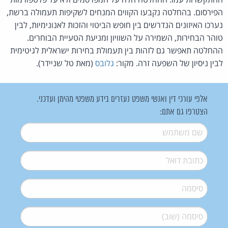
הפירסום. בהחלטה נקבעו הקווים המנחים לשקיפות תעמולה ברשת,
נערכו האיזונים הנדרשים בין חופש הביטוי והזכות לאנונימיות, לבין
טוהר הבחירות, השמירה על השוויון ומניעת הטעיית הבוחרים.
ההחלטה תאפשר גם לזהות בין תעמולת בחירות ישראלית לגיטימית
לבין ניסיון של השפעה זרה. מקור:
גלובס
(מאת טל שניידר).
אלפי עורכי דין ואנשי משפט נעזרים בידע משפטי מהימן ועדכני.
הצטרפו גם אתם:
שם משתמש
*
דואל
*
סיסמה
*
סיסמה (שוב)
*