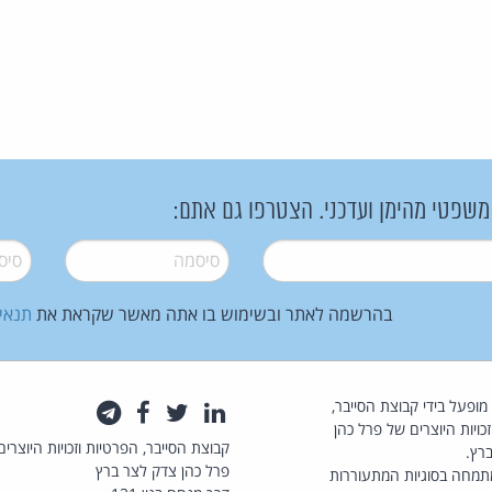
 משפטי מהימן ועדכני. הצטרפו גם אתם:
סיסמה
*
סיסמה
בהרשמה לאתר ובשימוש בו אתה מאשר שקראת את
תנאי
law.co.il מופעל בידי קבוצת הסייבר,
לינקדאין
טוויטר
פייסבוק
טלגרם
כויות היוצרים של פרל כהן
קבוצת הסייבר, הפרטיות וזכויות היוצרים
רץ.
פרל כהן צדק לצר ברץ
תמחה בסוגיות המתעוררות