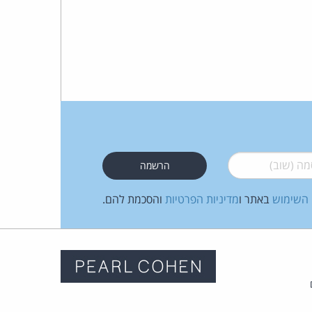
 (שוב)
*
 השימוש
באתר ו
מדיניות הפרטיות
והסכמת להם.