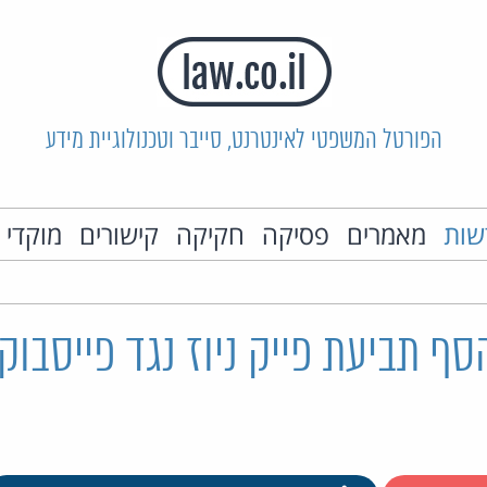
הפורטל המשפטי לאינטרנט, סייבר וטכנולוגיית מידע
שות
מאמרים
פסיקה
חקיקה
קישורים
מוקדי 
ף תביעת פייק ניוז נגד פייסבוק ו