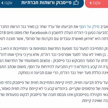
פייסבוק ורשתות חברתיות
עקבו
עקבו
אביב
סילק על הסף
את תביעתו של עו"ד שחר בן מאיר נגד הרשת החברתי
רתה היא "איראן מאשרת עובדים עם הקרנות של סורוס", אשר תוכנה לטענ
סבוק התחייבה לפעול נגד תופעת החדשות המזויפות וכי התחייבות זו היא
בן מאיר לא עתר לסעד אופרטיבי נגד רוה"מ, אלא ציין כי צירף אותו להל
ו על הסעד המבוקש נגד פייסבוק - צמצום משמעותי של החדשות המזו
 זה קבע ביהמ"ש כי דין התביעה להידחות על הסף, משום שכתב התביע
ינה כוללת סעד ישיר נגד רוה"מ, הרי שגם תביעה זו נמחקה.
על עילת תביעה חוזית, לפיה קיימת התחייבות חוזית של פייסבוק כלפי 
פה של פרסומים שקריים. ביהמ"ש קבע כי לא קיימת עילה חוזית כאמור,
נאי הקהילה בפייסבוק) אינו מבסס חובה של פייסבוק לנקוט בפעולות שדר
בה שאינה קיימת.