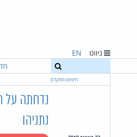
ניווט
EN
חיפוש
חד
חיפוש מתקדם
נדחתה על הס
נתניהו