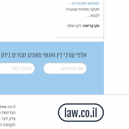
השימוש באינטרנט
–
חקיקה מסיבית שנועדה
לקבוע ...
זמן קריאה:
דקה אחת
אלפי עורכי דין ואנשי משפט נעזרים בידע
שם משתמש
*
דואל
*
הפרטיות וז
צדק לצר ב
הקבוצה מ