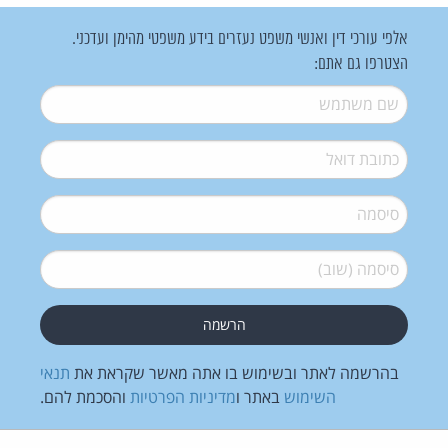
אלפי עורכי דין ואנשי משפט נעזרים בידע משפטי מהימן ועדכני.
הצטרפו גם אתם:
שם משתמש
*
דואל
*
סיסמה
*
סיסמה (שוב)
*
בהרשמה לאתר ובשימוש בו אתה מאשר שקראת את
תנאי
השימוש
באתר ו
מדיניות הפרטיות
והסכמת להם.