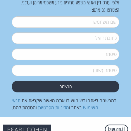
אלפי עורכי דין ואנשי משפט נעזרים בידע משפטי מהימן ועדכני.
הצטרפו גם אתם:
שם משתמש
*
דואל
*
סיסמה
*
סיסמה (שוב)
*
בהרשמה לאתר ובשימוש בו אתה מאשר שקראת את
תנאי
השימוש
באתר ו
מדיניות הפרטיות
והסכמת להם.