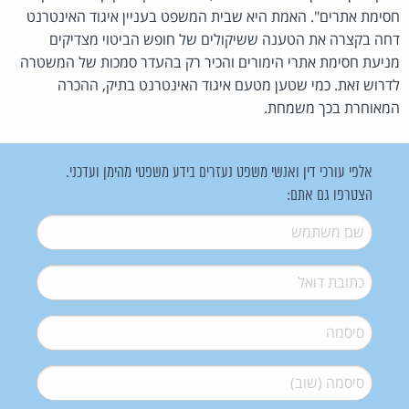
חסימת אתרים". האמת היא שבית המשפט בעניין איגוד האינטרנט
דחה בקצרה את הטענה ששיקולים של חופש הביטוי מצדיקים
מניעת חסימת אתרי הימורים והכיר רק בהעדר סמכות של המשטרה
לדרוש זאת. כמי שטען מטעם איגוד האינטרנט בתיק, ההכרה
המאוחרת בכך משמחת.
אלפי עורכי דין ואנשי משפט נעזרים בידע משפטי מהימן ועדכני.
הצטרפו גם אתם:
שם משתמש
*
דואל
*
סיסמה
*
סיסמה (שוב)
*