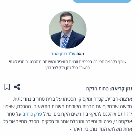
מאת‏
עו"ד דותן המר
שותף בקבוצת הסייבר, הפרטיות וזכויות היוצרים וראש תחום הפרטיות הבינלאומי
במשרד פרל כהן צדק לצר ברץ
שתפו ע
שמו
זמן קריאה:
פחות מדקה
ארצות-הברית, קנדה ומקסיקו הסכימו על ברית סחר בינמדינתית
חדשה שתחליף את הברית הקודמת משנות התשעים. ההסכם, שצפוי
להחתם ולהכנס לתוקף בחודשים הקרובים, כולל
פרק נרחב
על סחר
אלקטרוני, פרטיות וסייבר והגבלת אחריות ספקים. הפרק מחייב את כל
אחת משלוש המדינות, בין היתר -