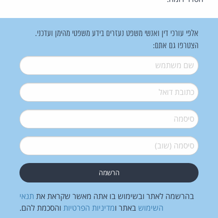
אלפי עורכי דין ואנשי משפט נעזרים בידע משפטי מהימן ועדכני.
הצטרפו גם אתם:
שם משתמש
*
דואל
*
סיסמה
*
סיסמה (שוב)
*
בהרשמה לאתר ובשימוש בו אתה מאשר שקראת את
תנאי
השימוש
באתר ו
מדיניות הפרטיות
והסכמת להם.