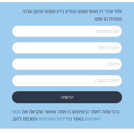
אלפי עורכי דין ואנשי משפט נעזרים בידע משפטי מהימן ועדכני.
הצטרפו גם אתם:
שם משתמש
*
דואל
*
סיסמה
*
סיסמה (שוב)
*
בהרשמה לאתר ובשימוש בו אתה מאשר שקראת את
תנאי
השימוש
באתר ו
מדיניות הפרטיות
והסכמת להם.