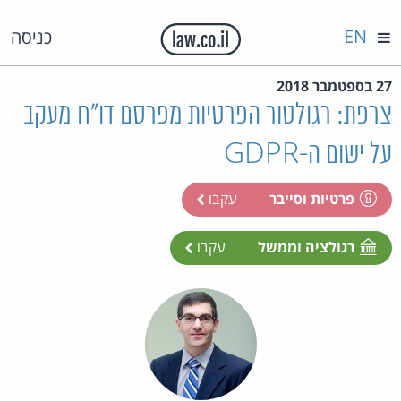
EN
כניסה
27 בספטמבר 2018
צרפת: רגולטור הפרטיות מפרסם דו"ח מעקב
על ישום ה-GDPR
פרטיות וסייבר
עקבו
רגולציה וממשל
עקבו