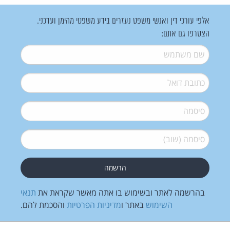
אלפי עורכי דין ואנשי משפט נעזרים בידע משפטי מהימן ועדכני.
הצטרפו גם אתם:
שם משתמש
*
דואל
*
סיסמה
*
סיסמה (שוב)
*
בהרשמה לאתר ובשימוש בו אתה מאשר שקראת את
תנאי
השימוש
באתר ו
מדיניות הפרטיות
והסכמת להם.