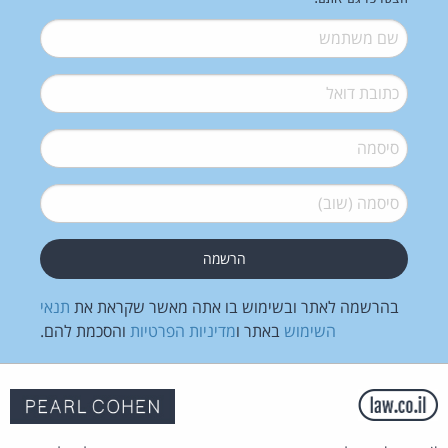
שם משתמש
*
דואל
*
סיסמה
*
סיסמה (שוב)
*
בהרשמה לאתר ובשימוש בו אתה מאשר שקראת את
תנאי
השימוש
באתר ו
מדיניות הפרטיות
והסכמת להם.