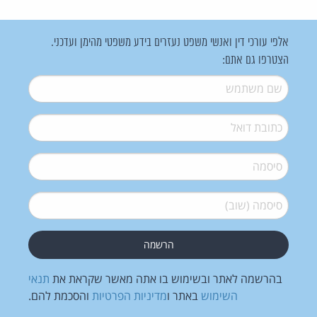
אלפי עורכי דין ואנשי משפט נעזרים בידע משפטי מהימן ועדכני.
הצטרפו גם אתם:
שם משתמש
*
דואל
*
סיסמה
*
סיסמה (שוב)
*
בהרשמה לאתר ובשימוש בו אתה מאשר שקראת את
תנאי
השימוש
באתר ו
מדיניות הפרטיות
והסכמת להם.