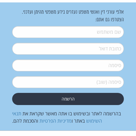
אלפי עורכי דין ואנשי משפט נעזרים בידע משפטי מהימן ועדכני.
הצטרפו גם אתם:
שם משתמש
*
דואל
*
סיסמה
*
סיסמה (שוב)
*
בהרשמה לאתר ובשימוש בו אתה מאשר שקראת את
תנאי
השימוש
באתר ו
מדיניות הפרטיות
והסכמת להם.