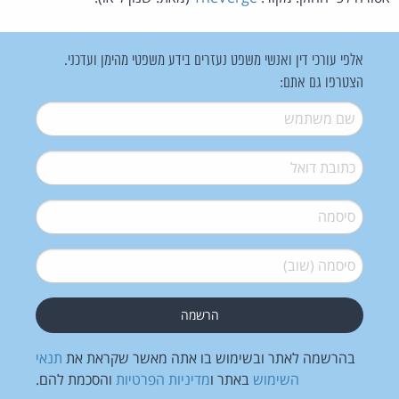
אלפי עורכי דין ואנשי משפט נעזרים בידע משפטי מהימן ועדכני.
הצטרפו גם אתם:
שם משתמש
*
דואל
*
סיסמה
*
סיסמה (שוב)
*
בהרשמה לאתר ובשימוש בו אתה מאשר שקראת את
תנאי
השימוש
באתר ו
מדיניות הפרטיות
והסכמת להם.