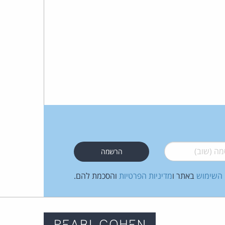
 (שוב)
*
 השימוש
באתר ו
מדיניות הפרטיות
והסכמת להם.