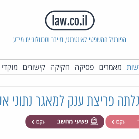
הפורטל המשפטי לאינטרנט, סייבר וטכנולוגיית מידע
שות
מאמרים
פסיקה
חקיקה
קישורים
מוקדי 
לתה פריצת ענק למאגר נתוני א
ר
פשעי מחשב
עקבו
עקבו