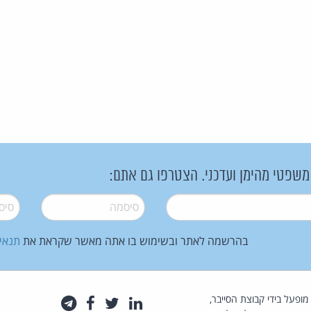
 משפטי מהימן ועדכני. הצטרפו גם אתם:
סיסמה
*
סיסמה
בהרשמה לאתר ובשימוש בו אתה מאשר שקראת את
תנאי
law.co.il מופעל בידי קבוצת הסייבר,
לינקדאין
טוויטר
פייסבוק
טלגרם