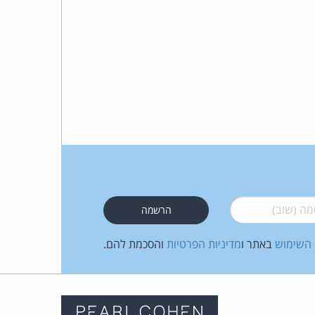
 (שוב)
*
 השימוש
באתר ו
מדיניות הפרטיות
והסכמת להם.