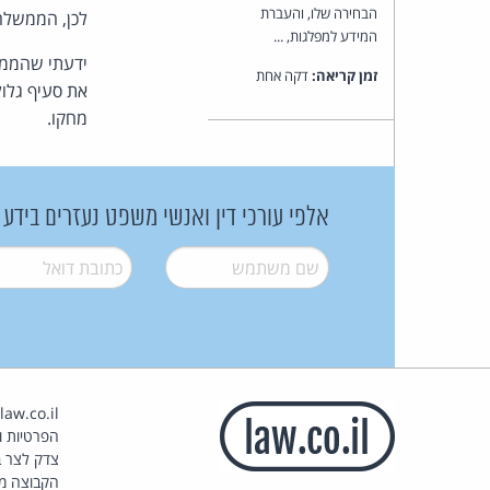
הבחירה שלו, והעברת
לכן, הממשלה
המידע למפלגות, ...
ידעתי שהממש
זמן קריאה:
דקה אחת
את סעיף גלול
מחקו.
אלפי עורכי דין ואנשי משפט נעזרים בידע
שם משתמש
*
דואל
*
הפרטיות וז
צדק לצר ב
הקבוצה מ