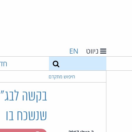
ניווט
EN
חיפוש
חד
חיפוש מתקדם
בקשה לבג"צ
שנשכח בו