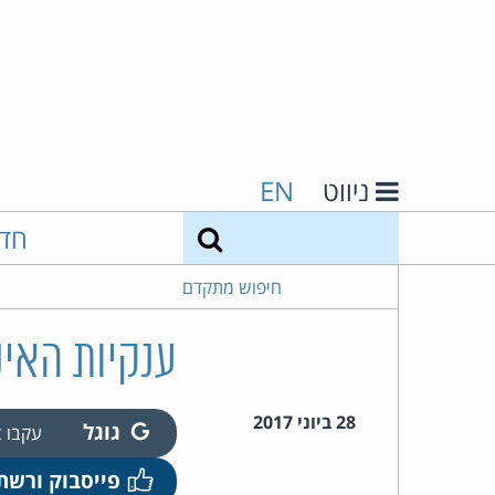
ניווט
EN
חיפוש
חד
חיפוש מתקדם
ענקיות האי
28 ביוני 2017
גוגל
עקבו
פייסבוק ורשת