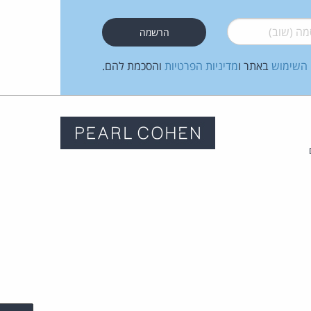
 (שוב)
*
 השימוש
באתר ו
מדיניות הפרטיות
והסכמת להם.