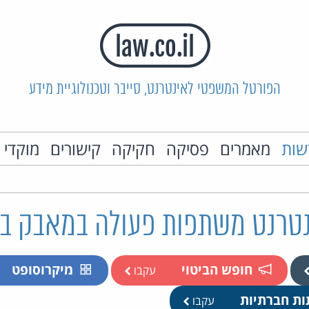
הפורטל המשפטי לאינטרנט, סייבר וטכנולוגיית מידע
שות
מאמרים
פסיקה
חקיקה
קישורים
מוקדי 
נטרנט משתפות פעולה במאבק בט
חופש הביטוי
מיקרוסופט
עקבו
ות חברתיות
עקבו