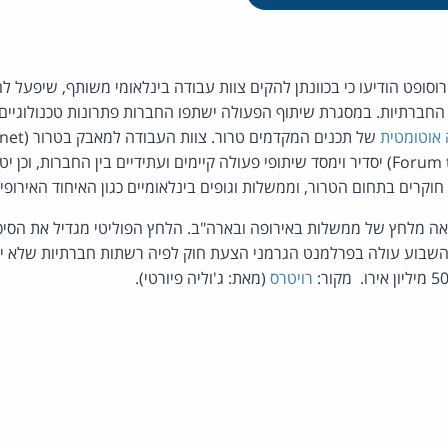
יקרוסופט הודיעו כי בכוונתן להקים צוות עבודה בינלאומי משותף, שיפעל 
ברתיות. במסגרת שיתוף הפעולה ישתפו החברות פתרונות טכנולוגיים ב
 אוטומטית
של תכנים המקדמים טרור. צוות העבודה למאבק בטרור (
rnet
Forum 
) יסדיר וימסד שיתופי פעולה קיימים ועתידיים בין החברות, וכן 
חוקרים בתחום הטרור, וממשלות וגופים בינלאומיים כגון האיחוד האירופי 
אה מלחץ של ממשלות באירופה ובארה"ב. הלחץ הפוליטי מגדיל את הסיכ
 השבוע עולה בפרלמנט הגרמני הצעת חוק לפיה רשתות חברתיות שלא יס
רויטרס
(מאת: ג'וליה פיורטי).