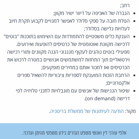
רחב;
הגברה של האכיפה על דיוור ישיר מקוון;
הטלת חובה על ספקי סלולר לאפשר למנויים לקבוע תקרת חיוב
לעלויות גלישה בסלולר;
הענקת כלים משפטיים להתמודדות עם השימוש בתוכנות "בוטים"
לרכישה מקוונת ואוטומטית של כרטיסים להופעות ואירועים.
מפעילי בוטים נוהגים לעקוף מנגנוני הגנה מקוונים ותורי רכישה
וירטואליים תוך התחזות למשתמשים אנושיים במטרה לרכוש את
הכרטיסים ואז למכור אותם במחירים מופקעים;
הרחבת הזכות המוענקת לספריות ציבוריות להשאיל ספרים
אלקטרוניים;
שיפור הנגישות של אנשים עם מוגבלויות לתכני טלויזיה לפי
דרישה (on demand).
מקור:
הודעה לעיתונות של ממשלת בריטניה
.
אלפי עורכי דין ואנשי משפט נעזרים בידע משפטי מהימן ועדכני.