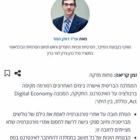
מאת‏
עו"ד דותן המר
שותף בקבוצת הסייבר, הפרטיות וזכויות היוצרים וראש תחום הפרטיות הבינלאומי
במשרד פרל כהן צדק לצר ברץ
שתפו ע
שמו
זמן קריאה:
פחות מדקה
הממלכה הבריטית אישרה בימים האחרונים רפורמה מקיפה
ברגולציה על האינטרנט. החקיקה, המכונה Digital Economy
Act, כוללת, בין היתר:
הטלת חובה על אתרי פורנוגרפיה לאמת את גילם של גולשים
מבריטניה וחיוב ספקי גישה לרשת לחסום אתרי פורנוגרפיה שלא
מצייתים לחובה זו;
הבטחת הזכות של כל תושב בממלכה להתחבר לאינטרנט בפס