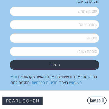
הצטרפו גם אתם:
שם משתמש
*
דואל
*
סיסמה
*
סיסמה (שוב)
*
בהרשמה לאתר ובשימוש בו אתה מאשר שקראת את
תנאי
השימוש
באתר ו
מדיניות הפרטיות
והסכמת להם.