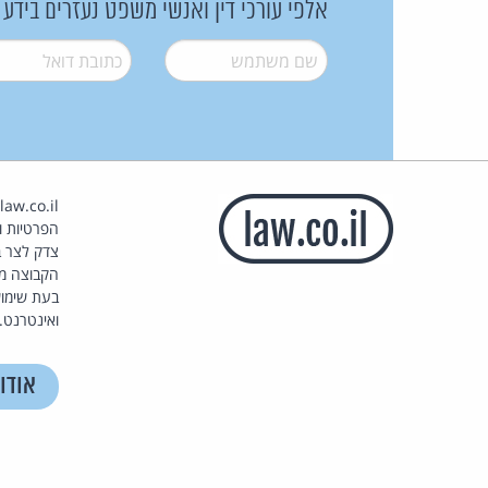
אלפי עורכי דין ואנשי משפט נעזרים בידע
שם משתמש
*
דואל
*
הפרטיות וז
צדק לצר ב
הקבוצה מ
בעת שימוש
ואינטרנט.
אודו