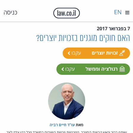
EN
כניסה
7 בפברואר 2017
האם חוקים מוגנים בזכויות יוצרים?
זכויות יוצרים
עקבו
רגולציה וממשל
עקבו
מאת‏
עו"ד חיים רביה
שותף בכיר וראש קבוצת הסייבר, הפרטיות וזכויות היוצרים במשרד פרל כהן צדק לצר