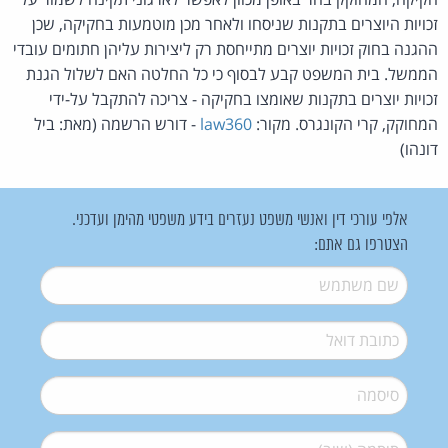
זכויות היוצרים בתקנות שניסחו ולאחר מכן מוטמעות בחקיקה, שכן
ההגנה בחוק זכויות יוצרים מתייחסת רק ליצירות עליהן חתומים עובדי
הממשל. בית המשפט קבע לבסוף כי כל החלטה האם לשלול הגנת
זכויות יוצרים בתקנות שאומצו בחקיקה - צריכה להתקבל על-ידי
המחוקק, קרי הקונגרס. מקור:
law360
- דורש הרשמה (מאת: ביל
דונהו)
אלפי עורכי דין ואנשי משפט נעזרים בידע משפטי מהימן ועדכני.
הצטרפו גם אתם:
שם משתמש
*
דואל
*
סיסמה
*
סיסמה (שוב)
*