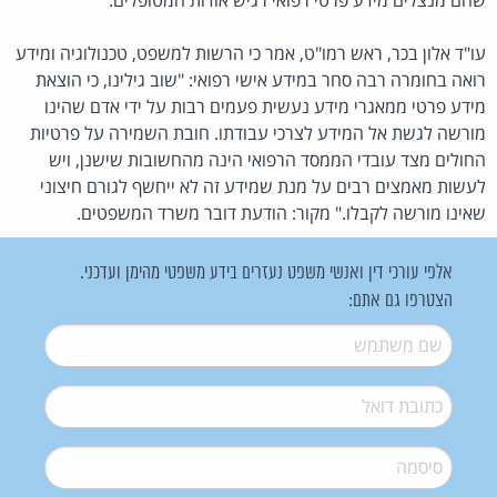
עו"ד אלון בכר, ראש רמו"ט, אמר כי הרשות למשפט, טכנולוגיה ומידע
רואה בחומרה רבה סחר במידע אישי רפואי: "שוב גילינו, כי הוצאת
מידע פרטי ממאגרי מידע נעשית פעמים רבות על ידי אדם שהינו
מורשה לגשת אל המידע לצרכי עבודתו. חובת השמירה על פרטיות
החולים מצד עובדי הממסד הרפואי הינה מהחשובות שישנן, ויש
לעשות מאמצים רבים על מנת שמידע זה לא ייחשף לגורם חיצוני
שאינו מורשה לקבלו." מקור: הודעת דובר משרד המשפטים.
אלפי עורכי דין ואנשי משפט נעזרים בידע משפטי מהימן ועדכני.
הצטרפו גם אתם:
שם משתמש
*
דואל
*
סיסמה
*