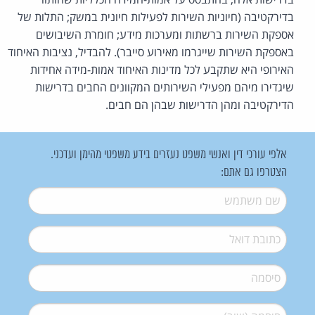
בדירקטיבה (חיוניות השירות לפעילות חיונית במשק; התלות של
אספקת השירות ברשתות ומערכות מידע; חומרת השיבושים
באספקת השירות שייגרמו מאירוע סייבר). להבדיל, נציבות האיחוד
האירופי היא שתקבע לכל מדינות האיחוד אמות-מידה אחידות
שיגדירו מיהם מפעילי השירותים המקוונים החבים בדרישות
הדירקטיבה ומהן הדרישות שבהן הם חבים.
אלפי עורכי דין ואנשי משפט נעזרים בידע משפטי מהימן ועדכני.
הצטרפו גם אתם:
שם משתמש
*
דואל
*
סיסמה
*
סיסמה (שוב)
*