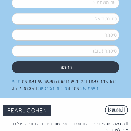
שם משתמש
*
דואל
*
סיסמה
*
סיסמה (שוב)
*
בהרשמה לאתר ובשימוש בו אתה מאשר שקראת את
תנאי
השימוש
באתר ו
מדיניות הפרטיות
והסכמת להם.
law.co.il מופעל בידי קבוצת הסייבר, הפרטיות וזכויות היוצרים של פרל כהן
צדק לצר ברץ.