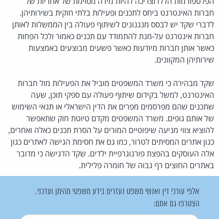
הפלטפורמות הללו וצריכה להיות מידה מסוימת של אחריות של
חברות האינטרנט ביחס לתכנים ופעילות בלתי חוקית בשירותיהן.
לדברי שקד יש לבסס מנגנונים לשיתוף פעולה בין הממשלות לאותן
חברות אינטרנט על-מנת להתמודד עם תכנים כאמור ולכל הפחות
כאשר אותן חברות מיודעות כאשר פשעים מבוצעים באמצעות
שירותיהן המקוונים.
שקד מבהירה כי משרד המשפטים מוביל את הפעילות מול חברות
האינטרנט, למשל בקידום שיתוף פעולה עם ספקי תוכן, שעה
שתכנים שהם מפרסמים מפרים את הדין הישראלי או תנאי השימוש
של אותם גופים. משרד המשפטים מקדם טיוטת חוק שתאפשר
להוציא צווי מניעה שיפוטיים המורים על הסרת תכנים כאלה ואחרים,
כגון אתרים המסיתים לטרור, כמו גם את חסימת הגישה לאתרים כגון
אלה העוסקים בהפצת פורנוגרפיית ילדים. שקד הדגישה כי מדובר
באתרים החוצים רף גבוה של חומרה פלילית.
אלפי עורכי דין ואנשי משפט נעזרים בידע משפטי מהימן ועדכני.
הצטרפו גם אתם: