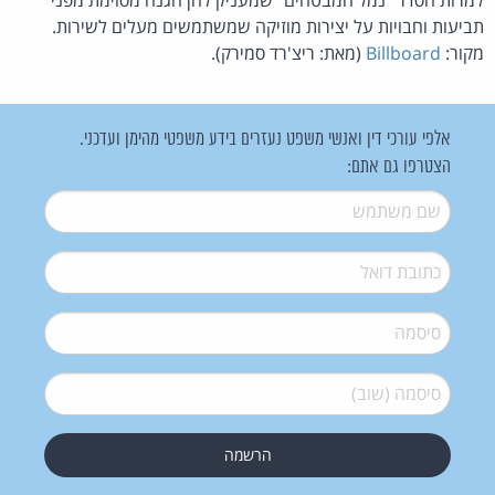
תביעות וחבויות על יצירות מוזיקה שמשתמשים מעלים לשירות.
מקור:
Billboard
(מאת: ריצ'רד סמירק).
אלפי עורכי דין ואנשי משפט נעזרים בידע משפטי מהימן ועדכני.
הצטרפו גם אתם:
שם משתמש
*
דואל
*
סיסמה
*
סיסמה (שוב)
*