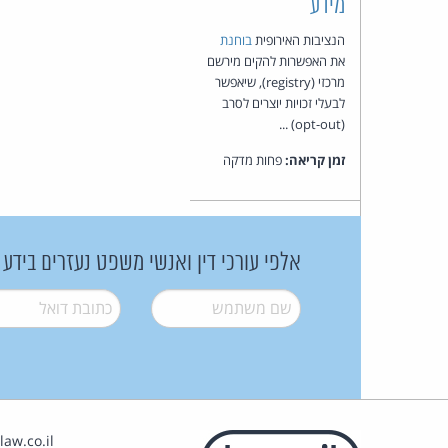
מידע
הנציבות האירופית
בוחנת
את האפשרות להקים מירשם
מרכזי (registry), שיאפשר
לבעלי זכויות יוצרים לסרב
(opt-out) ...
זמן קריאה:
פחות מדקה
אלפי עורכי דין ואנשי משפט נעזרים בידע
שם משתמש
*
דואל
*