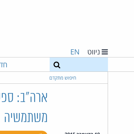
ניווט
EN
חיפוש
חד
חיפוש מתקדם
ארה"ב: ספק
משתמשיה