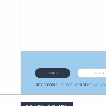
 (שוב)
*
 השימוש
באתר ו
מדיניות הפרטיות
והסכמת להם.