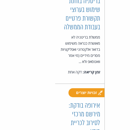
בריטניה בוחנת
שימוש בערוצי
תקשורת פרטיים
בעבודת הממשלה
ממשלת בריטניה לא
מאושרת כנראה משימוש
בדואר אלקטרוני ואפליקציות
מסרים מידיים (מי אמר
וואטסאפ ולא ...
זמן קריאה:
דקה אחת
זכויות יוצרים
אירופה בודקת:
מירשם מרכזי
לסירוב לכריית