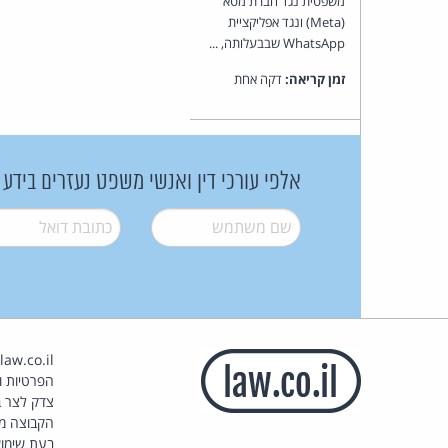
משפטית נגד חברת מטא
(Meta) ונגד אפליקציית
WhatsApp שבבעלותה, ...
זמן קריאה:
דקה אחת
אלפי עורכי דין ואנשי משפט נעזרים בידע
שם משתמש
*
דואל
*
הפרטיות וז
צדק לצר ב
הקבוצה מ
בעת שימוש