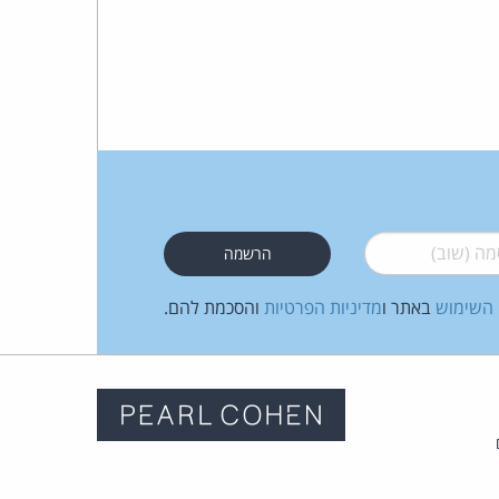
 (שוב)
*
 השימוש
באתר ו
מדיניות הפרטיות
והסכמת להם.