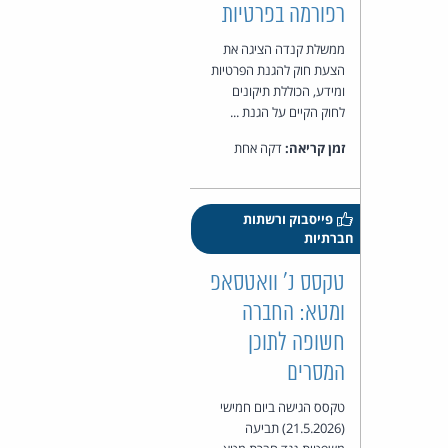
רפורמה בפרטיות
ממשלת קנדה הציגה את
הצעת חוק להגנת הפרטיות
ומידע, הכוללת תיקונים
לחוק הקיים על הגנת ...
זמן קריאה:
דקה אחת
פייסבוק ורשתות
חברתיות
טקסס נ' וואטסאפ
ומטא: החברה
חשופה לתוכן
המסרים
טקסס הגישה ביום חמישי
(21.5.2026) תביעה