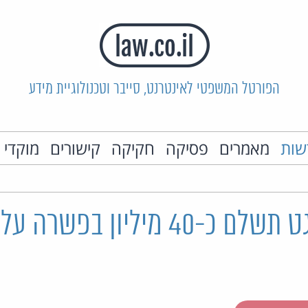
הפורטל המשפטי לאינטרנט, סייבר וטכנולוגיית מידע
שות
מאמרים
פסיקה
חקיקה
קישורים
מוקדי 
ארה"ב: טרגט תשלם כ-40 מיליון בפ