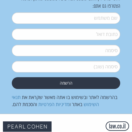
הצטרפו גם אתם:
שם משתמש
*
דואל
*
סיסמה
*
סיסמה (שוב)
*
בהרשמה לאתר ובשימוש בו אתה מאשר שקראת את
תנאי
השימוש
באתר ו
מדיניות הפרטיות
והסכמת להם.