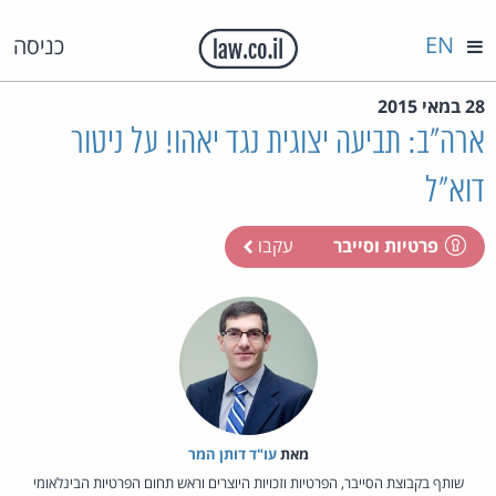
EN
כניסה
28 במאי 2015
ארה"ב: תביעה יצוגית נגד יאהו! על ניטור
דוא"ל
פרטיות וסייבר
עקבו
מאת‏
עו"ד דותן המר
שותף בקבוצת הסייבר, הפרטיות וזכויות היוצרים וראש תחום הפרטיות הבינלאומי