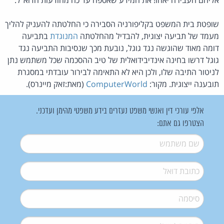
שופטת בית המשפט בקליפורניה הסבירה כי החלטתה להעניק להליך
מעמד של תביעה יצוגית, להבדיל מהחלטתה
המנוגדת
בתביעה
דומה מאוד שהוגשה נגד גוגל, נובעת מכך שנסיבות התביעה נגד
גוגל דרשו בחינה אינדיבידואלית של טיב ההסכמה שכל משתמש נתן
לניטור התיבה שלו, ולכן היא לא התאימה לבירור עובדתי במסגרת
תובענה ייצוגית. מקור:
ComputerWorld
(מאת:זאק מיינרס).
אלפי עורכי דין ואנשי משפט נעזרים בידע משפטי מהימן ועדכני.
הצטרפו גם אתם:
שם משתמש
*
דואל
*
סיסמה
*
סיסמה (שוב)
*