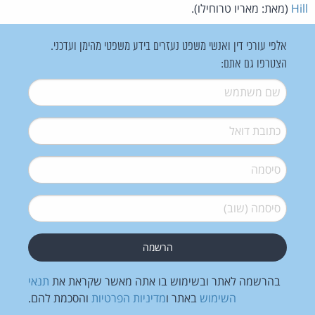
Hill
(מאת: מאריו טרוחילו).
אלפי עורכי דין ואנשי משפט נעזרים בידע משפטי מהימן ועדכני.
הצטרפו גם אתם:
שם משתמש
*
דואל
*
סיסמה
*
סיסמה (שוב)
*
בהרשמה לאתר ובשימוש בו אתה מאשר שקראת את
תנאי
השימוש
באתר ו
מדיניות הפרטיות
והסכמת להם.