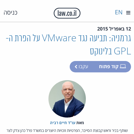
EN
כניסה
12 באפריל 2015
גרמניה: תביעה נגד VMware על הפרת ה-
GPL בלינוקס
קוד פתוח
עקבו
מאת‏
עו"ד חיים רביה
שותף בכיר וראש קבוצת הסייבר, הפרטיות וזכויות היוצרים במשרד פרל כהן צדק לצר