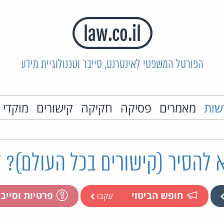
הפורטל המשפטי לאינטרנט, סייבר וטכנולוגיית מידע
שות
מאמרים
פסיקה
חקיקה
קישורים
מוקדי 
 להסיר (קישורים בכל העולם)? 
חופש הביטוי
פרטיות וסייב
עקבו