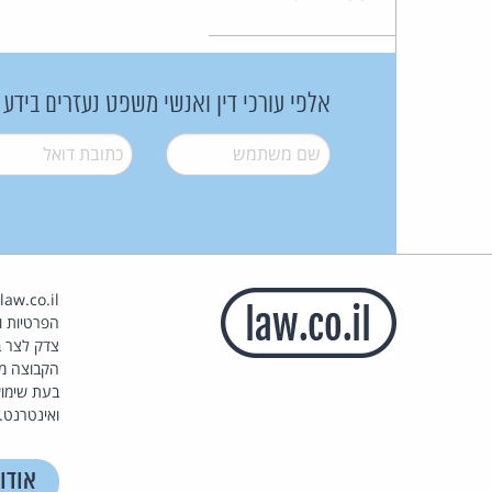
אלפי עורכי דין ואנשי משפט נעזרים בידע
שם משתמש
*
דואל
*
הפרטיות וז
צדק לצר ב
הקבוצה מ
בעת שימוש
ואינטרנט.
אודו