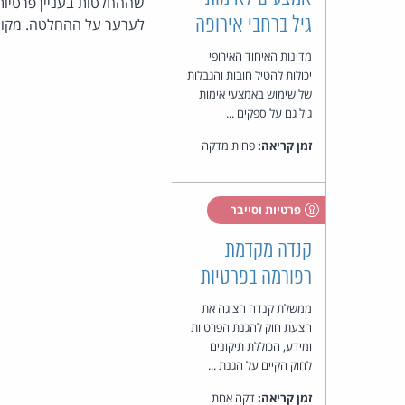
שההחלטות בעניין פרטיות
גיל ברחבי אירופה
לערער על ההחלטה. מקור
מדינות האיחוד האירופי
יכולות להטיל חובות והגבלות
של שימוש באמצעי אימות
גיל גם על ספקים ...
זמן קריאה:
פחות מדקה
פרטיות וסייבר
קנדה מקדמת
רפורמה בפרטיות
ממשלת קנדה הציגה את
הצעת חוק להגנת הפרטיות
ומידע, הכוללת תיקונים
לחוק הקיים על הגנת ...
זמן קריאה:
דקה אחת