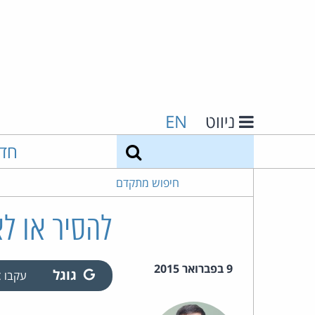
ניווט
EN
חיפוש
חד
חיפוש מתקדם
להסיר או לא
9 בפברואר 2015
גוגל
עקבו