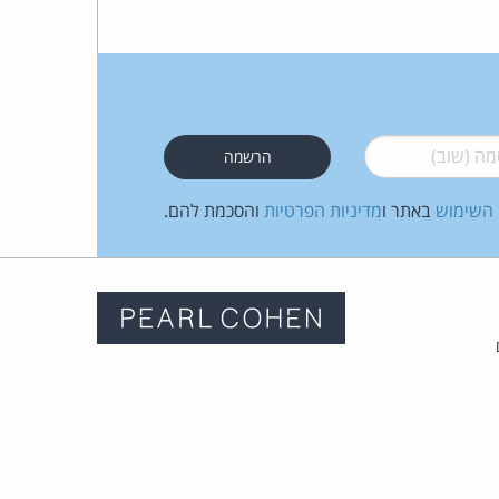
 (שוב)
*
 השימוש
באתר ו
מדיניות הפרטיות
והסכמת להם.