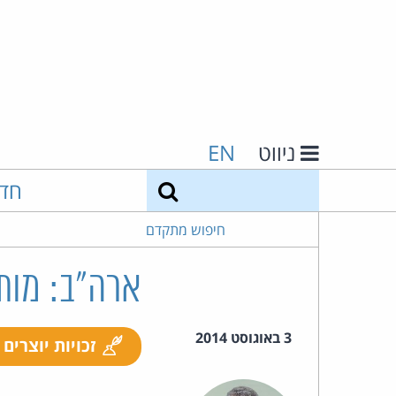
ניווט
EN
חיפוש
חד
חיפוש מתקדם
ארה"ב: מות
3 באוגוסט 2014
זכויות יוצרים