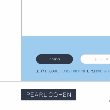
 (שוב)
*
 השימוש
באתר ו
מדיניות הפרטיות
והסכמת להם.