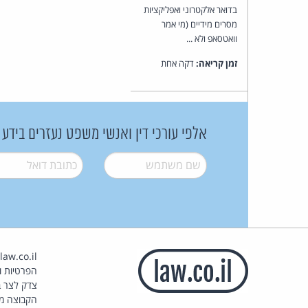
בדואר אלקטרוני ואפליקציות
מסרים מידיים (מי אמר
וואטסאפ ולא ...
זמן קריאה:
דקה אחת
אלפי עורכי דין ואנשי משפט נעזרים בידע
שם משתמש
*
דואל
*
הפרטיות וז
צדק לצר ב
הקבוצה מ