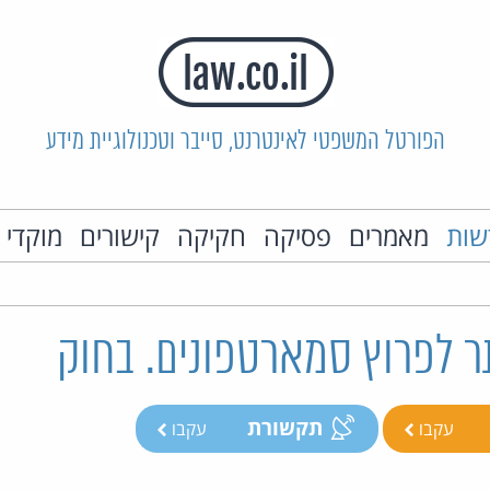
הפורטל המשפטי לאינטרנט, סייבר וטכנולוגיית מידע
שות
מאמרים
פסיקה
חקיקה
קישורים
מוקדי 
ר לפרוץ סמארטפונים. בחוק
תקשורת
עקבו
עקבו