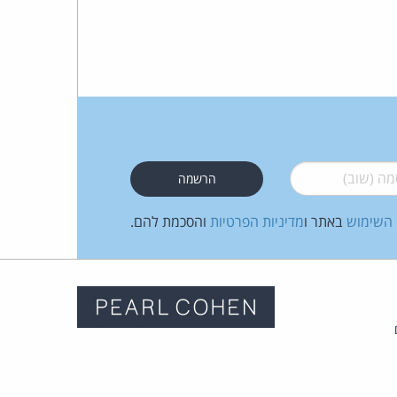
 (שוב)
*
 השימוש
באתר ו
מדיניות הפרטיות
והסכמת להם.