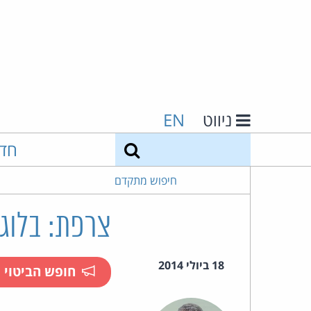
ניווט
EN
חיפוש
חד
חיפוש מתקדם
צרפת: בלוג
18 ביולי 2014
חופש הביטוי