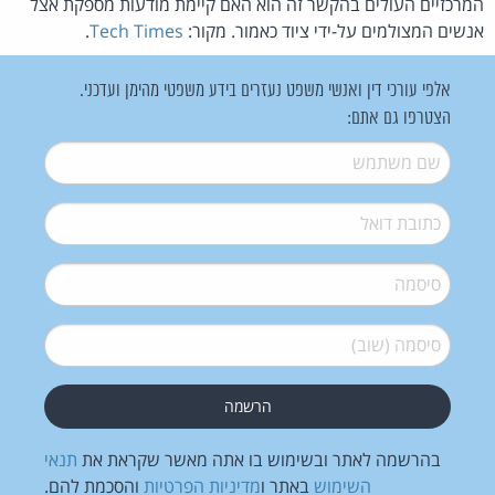
המרכזיים העולים בהקשר זה הוא האם קיימת מודעות מספקת אצל
אנשים המצולמים על-ידי ציוד כאמור. מקור:
Tech Times
.
אלפי עורכי דין ואנשי משפט נעזרים בידע משפטי מהימן ועדכני.
הצטרפו גם אתם:
שם משתמש
*
דואל
*
סיסמה
*
סיסמה (שוב)
*
בהרשמה לאתר ובשימוש בו אתה מאשר שקראת את
תנאי
השימוש
באתר ו
מדיניות הפרטיות
והסכמת להם.