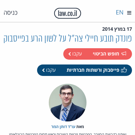
EN
כניסה
17 במרץ 2014
פונדק תובע חיילי צה"ל על לשון הרע בפייסבוק
חופש הביטוי
עקבו
פייסבוק ורשתות חברתיות
עקבו
מאת‏
עו"ד דותן המר
שותף בקבוצת הסייבר, הפרטיות וזכויות היוצרים וראש תחום הפרטיות הבינלאומי