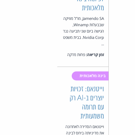
מלאכותית
Jamendo SA, מו"ל מוזיקה
שבבעלות Winamp,
הגישה ביום שני תביעה נגד
Nvidia Corp. בבית משפט
...
זמן קריאה:
פחות מדקה
בינה מלאכותית
וייטנאם: זכויות
יוצרים ב-AI רק
עם תרומה
משמעותית
וייטנאם הסדירה לאחרונה
את מדיניותה ביחס לבינה