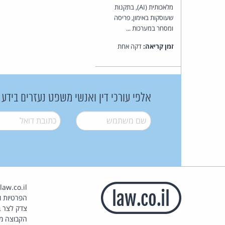
מלאכותית (AI), בתקנות
שעוסקות באימון, פריסה
ומסחר במערכות ...
זמן קריאה:
דקה אחת
אלפי עורכי דין ואנשי משפט נעזרים בידע
שם משתמש
*
דואל
*
הפרטיות וז
צדק לצר ב
הקבוצה מ