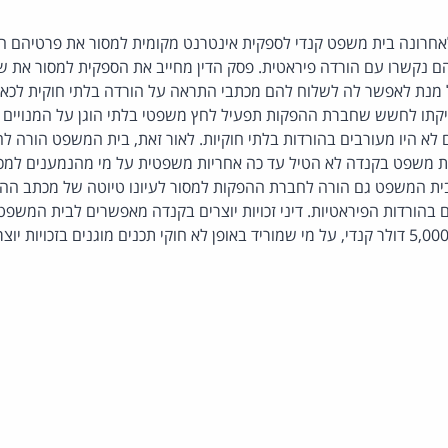
אחרונה בית משפט קנדי לספקית אינטרנט מקומית למסור את פרטיהם ה
ם שכתובות ה-IP שלהם נקשרו עם הורדה פיראטית. פסק הדין מחייב את הספקית למסור 
 מנת לאפשר לה לשלוח להם מכתבי התראה על הורדה בלתי חוקית לכא
תו לחשש שחברת ההפקות תפעיל לחץ משפטי בלתי הוגן על המנויים כ
לא היו מעורבים בהורדות בלתי חוקיות. לאור זאת, בית המשפט הורה 
 משפט בקנדה לא הטיל עד כה אחריות משפטית על מי מהנמענים למכת
בית המשפט גם הורה לחברת ההפקות למסור לעיונו טיוטה של מכתב ה
 בהורדות הפיראטיות. דיני זכויות יוצרים בקנדה מאפשרים לבית המשפט