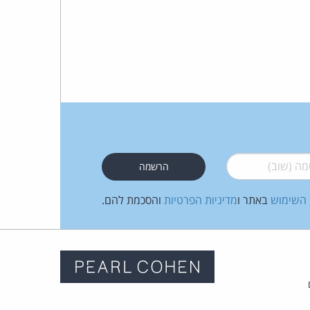
 (שוב)
*
 השימוש
באתר ו
מדיניות הפרטיות
והסכמת להם.