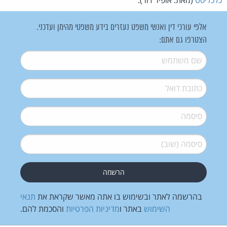
אלפי עורכי דין ואנשי משפט נעזרים בידע משפטי מהימן ועדכני.
הצטרפו גם אתם:
שם משתמש
*
דואל
*
סיסמה
*
סיסמה (שוב)
*
בהרשמה לאתר ובשימוש בו אתה מאשר שקראת את
תנאי
השימוש
באתר ו
מדיניות הפרטיות
והסכמת להם.