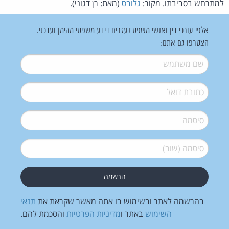
למתרחש בסביבתו. מקור:
גלובס
(מאת: רן דגוני).
אלפי עורכי דין ואנשי משפט נעזרים בידע משפטי מהימן ועדכני.
הצטרפו גם אתם:
שם משתמש
*
דואל
*
סיסמה
*
סיסמה (שוב)
*
בהרשמה לאתר ובשימוש בו אתה מאשר שקראת את
תנאי
השימוש
באתר ו
מדיניות הפרטיות
והסכמת להם.