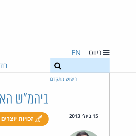
ניווט
EN
חיפוש
חד
חיפוש מתקדם
ביהמ"ש האי
15 ביולי 2013
זכויות יוצרים