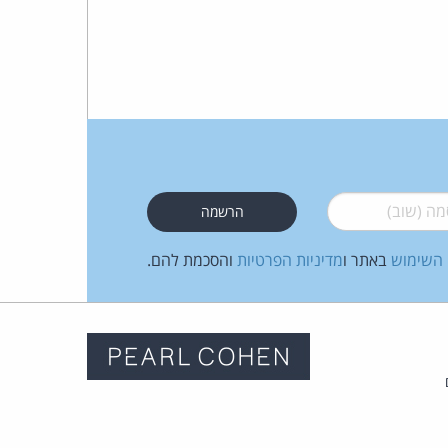
 (שוב)
*
 השימוש
באתר ו
מדיניות הפרטיות
והסכמת להם.