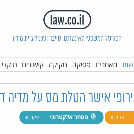
הפורטל המשפטי לאינטרנט, סייבר וטכנולוגיית מידע
שות
מאמרים
פסיקה
חקיקה
קישורים
מוקדי 
רופי אישר הטלת מס על מדיה די
מסחר אלקטרוני
עקבו
עקבו