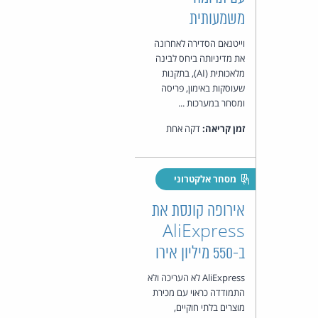
משמעותית
וייטנאם הסדירה לאחרונה
את מדיניותה ביחס לבינה
מלאכותית (AI), בתקנות
שעוסקות באימון, פריסה
ומסחר במערכות ...
זמן קריאה:
דקה אחת
מסחר אלקטרוני
אירופה קונסת את
AliExpress
ב-550 מיליון אירו
AliExpress לא העריכה ולא
התמודדה כראוי עם מכירת
מוצרים בלתי חוקיים,