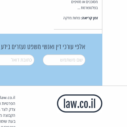
מסוכנים או מזויפים
בפלטפורמת ...
זמן קריאה:
פחות מדקה
אלפי עורכי דין ואנשי משפט נעזרים בידע
שם משתמש
*
דואל
*
הפרטיות וז
צדק לצר ב
הקבוצה מ
בעת שימוש