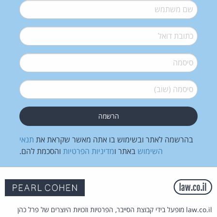
שם משתמש
*
דואל
*
סיסמה
*
סיסמה (שוב)
*
בהרשמה לאתר ובשימוש בו אתה מאשר שקראת את
תנאי
השימוש
באתר ו
מדיניות הפרטיות
והסכמת להם.
law.co.il מופעל בידי קבוצת הסייבר, הפרטיות וזכויות היוצרים של פרל כהן