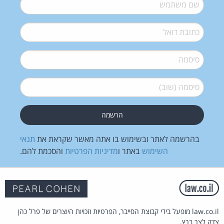
שם משתמש
*
דואל
*
סיסמה
*
סיסמה (שוב)
*
בהרשמה לאתר ובשימוש בו אתה מאשר שקראת את
תנאי
השימוש
באתר ו
מדיניות הפרטיות
והסכמת להם.
law.co.il מופעל בידי קבוצת הסייבר, הפרטיות וזכויות היוצרים של פרל כהן
צדק לצר ברץ.