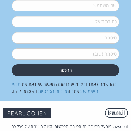
שם משתמש
*
דואל
*
סיסמה
*
סיסמה (שוב)
*
בהרשמה לאתר ובשימוש בו אתה מאשר שקראת את
תנאי
השימוש
באתר ו
מדיניות הפרטיות
והסכמת להם.
law.co.il מופעל בידי קבוצת הסייבר, הפרטיות וזכויות היוצרים של פרל כהן