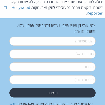
יכולה לחמוק מאחריות, לאחר שהחברה הודיעה לה אודות הקישור
לשמה וביקשה ממנה לפעול כדי לתקן זאת. מקור:
The Hollywood
.
Reporter
אלפי עורכי דין ואנשי משפט נעזרים בידע משפטי מהימן ועדכני.
הצטרפו גם אתם:
שם משתמש
*
דואל
*
סיסמה
*
סיסמה (שוב)
*
בהרשמה לאתר ובשימוש בו אתה מאשר שקראת את
תנאי