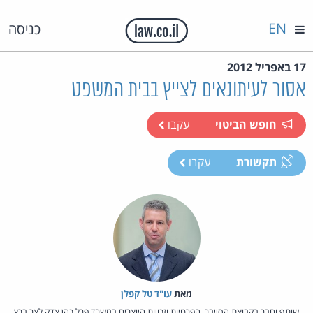
EN
כניסה
17 באפריל 2012
אסור לעיתונאים לצייץ בבית המשפט
חופש הביטוי
עקבו
תקשורת
עקבו
מאת‏
עו"ד טל קפלן
שותף וחבר בקבוצת הסייבר, הפרטיות וזכויות היוצרים במשרד פרל כהן צדק לצר ברץ