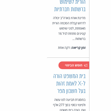
הורית לשימוש
ברשתות חברתיות
מדינת אוהיו בארה"ב יכולה
לדרוש קבלת הסכמה הורית
מאומתת, לפני שימוש
קטינים מתחת לגיל 16
ברשתות ...
זמן קריאה:
דקה אחת
חופש הביטוי
בית המשפט הורה
ל-X לאמת זהות
בעל חשבון מפר
במסגרת תביעה לצו עשה
ולפיצוי כספי בסך 277 אלף
שח, הורה בית משפט