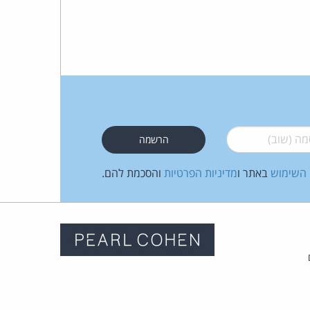
 (שוב)
*
 השימוש
באתר ו
מדיניות הפרטיות
והסכמת להם.