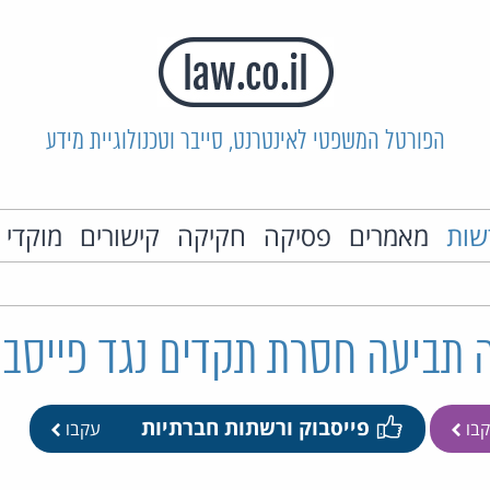
הפורטל המשפטי לאינטרנט, סייבר וטכנולוגיית מידע
שות
מאמרים
פסיקה
חקיקה
קישורים
מוקדי 
 תביעה חסרת תקדים נגד פייסבו
פייסבוק ורשתות חברתיות
בו
עקבו