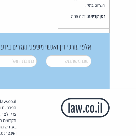
השלום בתל ...
זמן קריאה:
דקה אחת
אלפי עורכי דין ואנשי משפט נעזרים בידע
שם משתמש
*
דואל
*
הפרטיות וז
צדק לצר ב
הקבוצה מ
בעת שימוש
ואינטרנט.