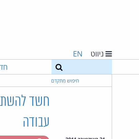
ניווט
EN
חיפוש
חד
חיפוש מתקדם
חשד להשתלט
עבודה