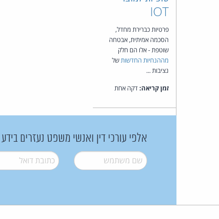
IOT
פרטיות כברירת מחדל,
הסכמה אמיתית, אבטחה
שוטפת - אלו הם חלק
מההנחיות החדשות
של
נציבות ...
זמן קריאה:
דקה אחת
אלפי עורכי דין ואנשי משפט נעזרים בידע
שם משתמש
*
דואל
*