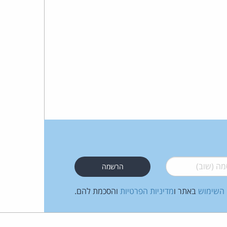
 (שוב)
*
 השימוש
באתר ו
מדיניות הפרטיות
והסכמת להם.