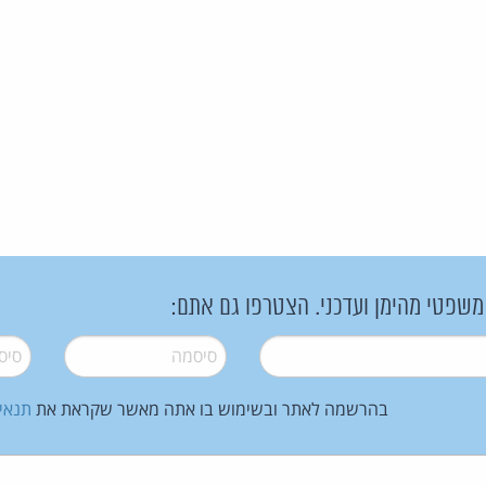
 משפטי מהימן ועדכני. הצטרפו גם אתם:
סיסמה
*
סיסמה
בהרשמה לאתר ובשימוש בו אתה מאשר שקראת את
תנאי