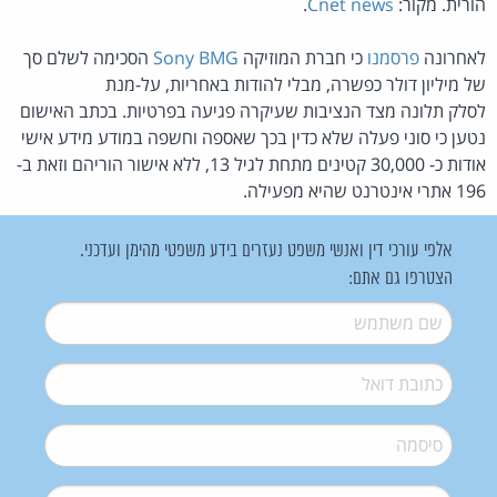
הורית. מקור:
Cnet news
.
לאחרונה
פרסמנו
כי חברת המוזיקה
Sony BMG
הסכימה לשלם סך
של מיליון דולר כפשרה, מבלי להודות באחריות, על-מנת
לסלק תלונה מצד הנציבות שעיקרה פגיעה בפרטיות. בכתב האישום
נטען כי סוני פעלה שלא כדין בכך שאספה וחשפה במודע מידע אישי
אודות כ- 30,000 קטינים מתחת לגיל 13, ללא אישור הוריהם וזאת ב-
196 אתרי אינטרנט שהיא מפעילה.
אלפי עורכי דין ואנשי משפט נעזרים בידע משפטי מהימן ועדכני.
הצטרפו גם אתם:
שם משתמש
*
דואל
*
סיסמה
*