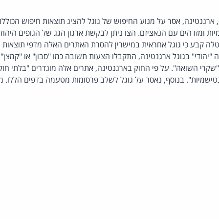
 ארגנטינה, אסר על מנוע החיפוש של גוגל להציג תוצאות חיפוש הכוללו
ות ומזדהים עם הנאציזם. הצו ניתן לבקשת ארגון הגג של הגופים היהודי
טלה קבע כי גוגל אחראית במישרין להסרת האתרים האלה מדפי תוצאות 
 "יהודי" בגוגל ארגנטינה, התקבלו הצעות תשובה כמו "סבון" או "קמצן"
"שקרי השואה". על פי החוק בארגנטינה, אתרים אלה מוגדרים "בלתי חוקי
טישמיות". בנוסף, נאסר על גוגל לשלב פרסומות מטעמה בדפים הללו. מ