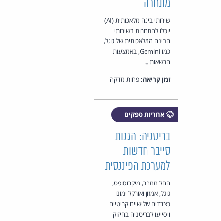
מתחרה
שירותי בינה מלאכותית (AI)
יוכלו להתחרות בשירותי
הבינה המלאכותית של גוגל,
כמו Gemini, באמצעות
הרשאות ...
זמן קריאה:
פחות מדקה
אחריות ספקים
בריטניה: הגנות
סייבר חדשות
למערכת הפיננסית
החל ממחר, מיקרוסופט,
גוגל, אמזון ואורקל ימונו
כצדדים שלישיים קריטיים
ויסייעו לבריטניה בחיזוק