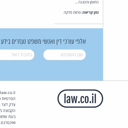
החוסן וההגנה ...
זמן קריאה:
פחות מדקה
אלפי עורכי דין ואנשי משפט נעזרים בידע
שם משתמש
*
דואל
*
הפרטיות וז
צדק לצר ב
הקבוצה מ
בעת שימוש
ואינטרנט.