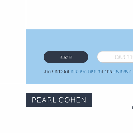
 (שוב)
*
 השימוש
באתר ו
מדיניות הפרטיות
והסכמת להם.