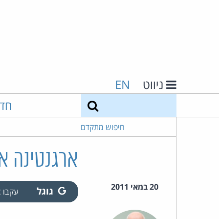
ניווט
EN
חיפוש
חד
חיפוש מתקדם
ארגנטינה או
20 במאי 2011
גוגל
עקבו