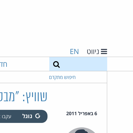
ניווט
EN
חיפוש
חד
חיפוש מתקדם
שוויץ: "מבט
6 באפריל 2011
גוגל
עקבו