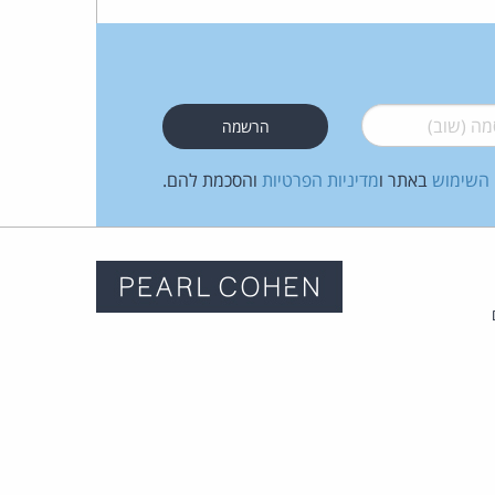
 (שוב)
*
 השימוש
באתר ו
מדיניות הפרטיות
והסכמת להם.