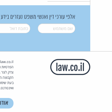
אלפי עורכי דין ואנשי משפט נעזרים בידע
שם משתמש
*
דואל
*
הפרטיות וז
צדק לצר ב
הקבוצה מ
בעת שימוש
ואינטרנט.
אודו